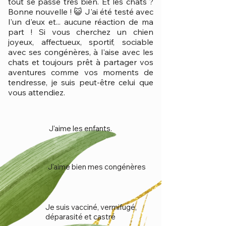
tout se passe très bien. Et les chats ?
Bonne nouvelle ! 😺 J'ai été testé avec
l'un d'eux et... aucune réaction de ma
part ! Si vous cherchez un chien
joyeux, affectueux, sportif, sociable
avec ses congénères, à l'aise avec les
chats et toujours prêt à partager vos
aventures comme vos moments de
tendresse, je suis peut-être celui que
vous attendiez.
J'aime les enfants.
J'aime bien mes congénères
Je suis vacciné, vermifugé,
déparasité et castré