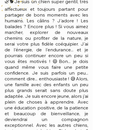
🌿🐕Je suis un chien super gentil, très
affectueux et toujours partant pour
partager de bons moments avec les
humains. Les câlins ? J'adore ! Les
balades ? Encore plus ! Si vous aimez
marcher, explorer de nouveaux
chemins ou profiter de la nature, je
serai votre plus fidèle coéquipier. J'ai
de l'énergie, de l'endurance... et je
pourrais continuer encore un peu si
vous êtes motivés ! 😄Bon... je dois
quand même vous faire une petite
confidence. Je suis parfois un peu...
comment dire... enthousiaste ! 😅Alors,
une famille avec des enfants un peu
plus grands serait sans doute plus
adaptée. Je suis encore jeune, alors j'ai
plein de choses à apprendre. Avec
une éducation positive, de la patience
et beaucoup de bienveillance, je
deviendrai un compagnon
exceptionnel. Avec les autres chiens,