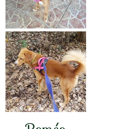
Roméo