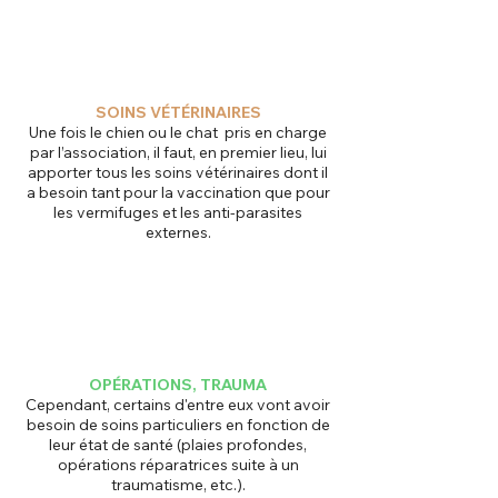
SOINS VÉTÉRINAIRES
Une fois le chien ou le chat pris en charge
par l’association, il faut, en premier lieu, lui
apporter tous les soins vétérinaires dont il
a besoin tant pour la vaccination que pour
les vermifuges et les anti-parasites
externes.
OPÉRATIONS, TRAUMA
Cependant, certains d'entre eux vont avoir
besoin de soins particuliers en fonction de
leur état de santé (plaies profondes,
opérations réparatrices suite à un
traumatisme, etc.).