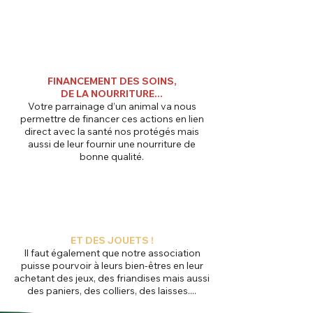
FINANCEMENT DES SOINS,
DE LA NOURRITURE...
Votre parrainage d’un animal va nous
permettre de financer ces actions en lien
direct avec la santé nos protégés mais
aussi de leur fournir une nourriture de
bonne qualité.
ET DES JOUETS !
Il faut également que notre association
puisse pourvoir à leurs bien-êtres en leur
achetant des jeux, des friandises mais aussi
des paniers, des colliers, des laisses....