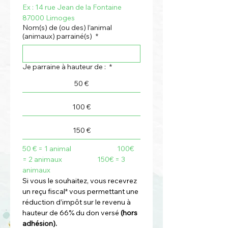
Ex : 14 rue Jean de la Fontaine 
87000 Limoges
Nom(s) de (ou des) l’animal
(animaux) parrainé(s)
*
Je parraine à hauteur de :
*
50 €
100 €
150 €
50 € = 1 animal                              100€ 
= 2 animaux                       150€ = 3 
animaux
Si vous le souhaitez, vous recevrez 
un reçu fiscal* vous permettant une 
réduction d’impôt sur le revenu à 
hauteur de 66% du don versé
 (hors 
adhésion).