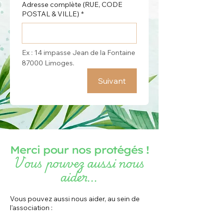
Adresse complète (RUE, CODE
POSTAL & VILLE)
*
Ex : 14 impasse Jean de la Fontaine 
87000 Limoges.
Suivant
Merci pour nos protégés !
Vous pouvez aussi nous
aider...
Vous pouvez aussi nous aider, au sein de
l'association :