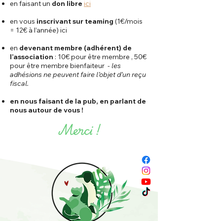
en faisant un
don libre
ici
en vous
inscrivant sur teaming
(1€/mois
= 12€ à l’année) ici
en
devenant membre (adhérent) de
l’association
: 10€ pour être membre , 50€
pour être membre bienfaiteur -
les
adhésions ne peuvent faire l’objet d’un reçu
fiscal.
en nous faisant de la pub, en parlant de
nous autour de vous !
Merci !