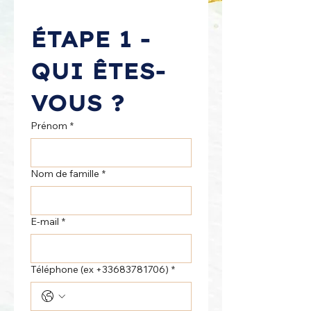
ÉTAPE 1 - 
QUI ÊTES-
VOUS ?
Prénom
*
Nom de famille
*
E‑mail
*
Téléphone (ex +33683781706)
*