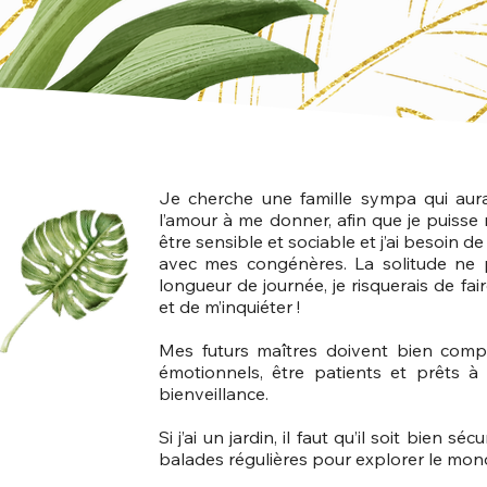
Je cherche une famille sympa qui au
l’amour à me donner, afin que je puisse
être sensible et sociable et j’ai besoin 
avec mes congénères. La solitude ne
longueur de journée, je risquerais de fa
et de m’inquiéter !
Mes futurs maîtres doivent bien com
émotionnels, être patients et prêts 
bienveillance.
Si j’ai un jardin, il faut qu’il soit bien s
balades régulières pour explorer le mon