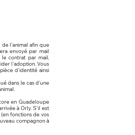
 de l'animal afin que
sera envoyé par mail
 le contrat par mail,
der l'adoption. Vous
èce d'identité ainsi
tué dans le cas d’une
animal.
encore en Guadeloupe
ivée à Orly. S'il est
 (en fonctions de vos
 nouveau compagnon à