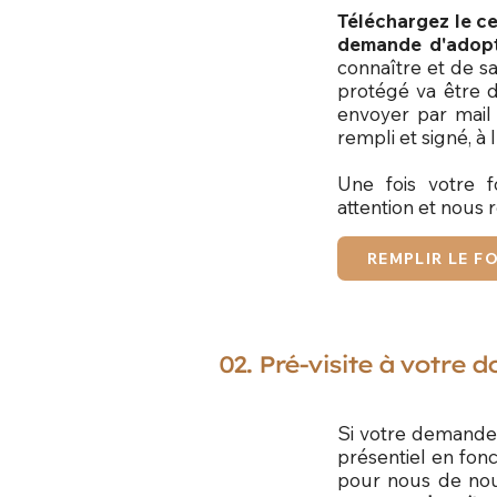
Téléchargez le c
demande d'adopt
connaître et de sa
protégé va être 
envoyer par mail
rempli et signé, à 
Une fois votre f
attention et nous
REMPLIR LE F
02. Pré-visite à votre d
Si votre demande 
présentiel en fon
pour nous de nou