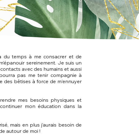
ra du temps à me consacrer et de
 m’épanouir sereinement. Je suis un
de contacts avec des humains et aussi
 pourra pas me tenir compagnie à
ire des bêtises à force de m'ennuyer
prendre mes besoins physiques et
à continuer mon éducation dans la
écurisé, mais en plus j’aurais besoin de
de autour de moi !