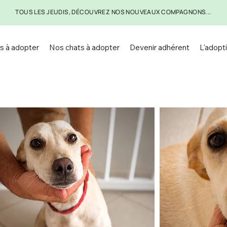
TOUS LES JEUDIS, DÉCOUVREZ NOS NOUVEAUX COMPAGNONS...
s à adopter
Nos chats à adopter
Devenir adhérent
L'adopti