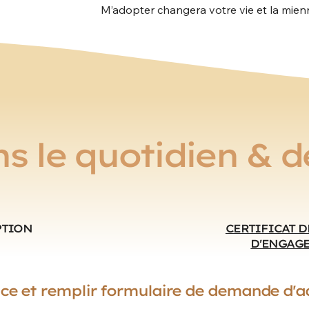
M’adopter changera votre vie et la mienne
 le quotidien & de
PTION
CERTIFICAT 
D'ENGAGE
ce et remplir formulaire de demande d'a