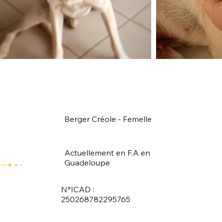
Berger Créole - Femelle
Actuellement en F.A en
Guadeloupe
N°ICAD :
250268782295765