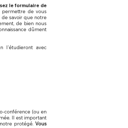
sez le formulaire de
s permettre de vous
s de savoir que notre
lement, de bien nous
 connaissance dûment
n l'étudieront avec
io-conférence (ou en
mée. Il est important
 notre protégé.
Vous