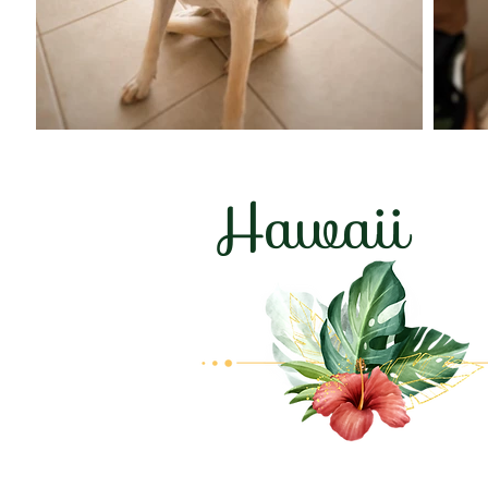
Hawaii