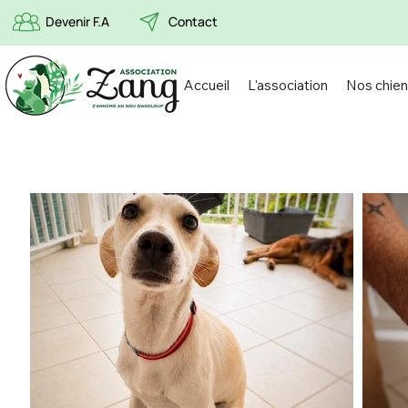
Devenir F.A
Contact
Accueil
L'association
Nos chien