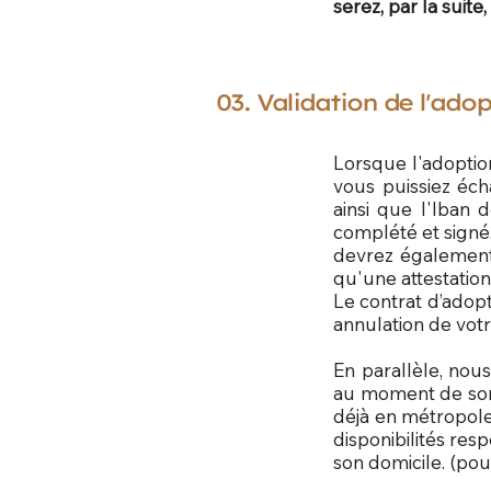
serez, par la suite
03. Validation de l'ado
Lorsque l'adoption
vous puissiez éch
ainsi que l'Iban 
complété et sign
devrez également 
qu'une attestation
Le contrat d’adopt
annulation de votr
En parallèle, nou
au moment de son a
déjà en métropole
disponibilités re
son domicile. (pou