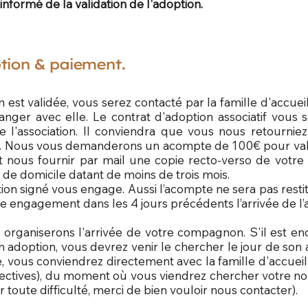
, informé de la validation de l'adoption.
ption & paiement.
 est validée, vous serez contacté par la famille d'accueil
anger avec elle. Le contrat d'adoption associatif vous 
de l'association. Il conviendra que vous nous retourniez
é. Nous vous demanderons un acompte de 100€ pour vali
nous fournir par mail une copie recto-verso de votre pi
 de domicile datant de moins de trois mois.
ion signé vous engage. Aussi l’acompte ne sera pas resti
e engagement dans les 4 jours précédents l’arrivée de l’
s organiserons l'arrivée de votre compagnon. S'il est 
doption, vous devrez venir le chercher le jour de son arr
, vous conviendrez directement avec la famille d'accueil
spectives), du moment où vous viendrez chercher votre
r toute difficulté, merci de bien vouloir nous contacter).