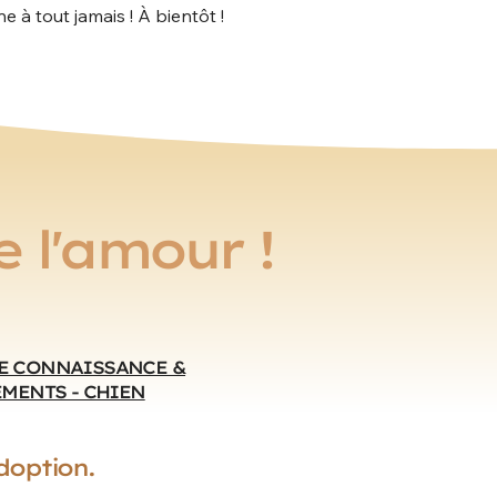
 à tout jamais ! À bientôt !
 l'amour !
DE CONNAISSANCE &
MENTS - CHIEN
doption.