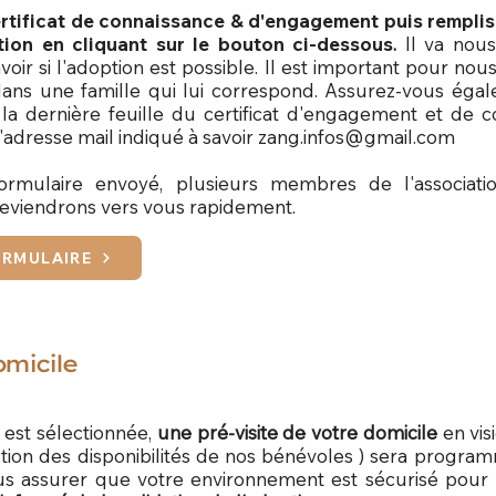
ertificat de connaissance & d'engagement puis remplis
ion en cliquant sur le bouton ci-dessous
.
Il va nou
voir si l'adoption est possible. Il est important pour nou
dans une famille qui lui correspond. Assurez-vous éga
 la dernière feuille du certificat d'engagement et de
l'adresse mail indiqué à savoir
zang.infos@gmail.com
ormulaire envoyé, plusieurs membres de l'associatio
 reviendrons vers vous rapidement.
ORMULAIRE
omicile
est sélectionnée,
une pré-visite de votre domicile
en vis
ction des disponibilités de nos bénévoles ) sera program
s assurer que votre environnement est sécurisé pour