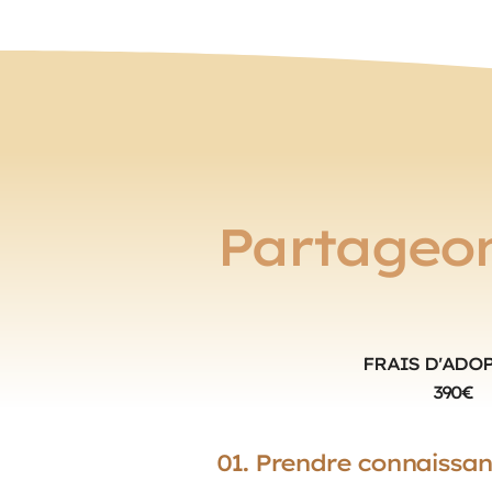
Partageons
FRAIS D'ADO
390€
01. Prendre connaissan